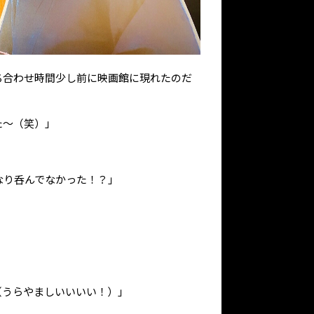
ち合わせ時間少し前に映画館に現れたのだ
た～（笑）」
なり呑んでなかった！？」
（うらやましいいいい！）」