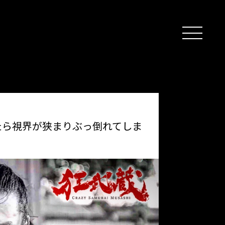
たら視界が狭まりぶっ倒れてしま