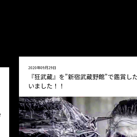
2020年09月29日
『狂武蔵』を”新宿武蔵野館”で鑑賞し
いました！！
台