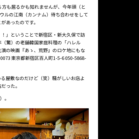
てる方も居るかも知れませんが、今年頭（と
ソウルの江南（カンナム）待ち合わせをして
とがあったのです。
！！」ということで新宿区・新大久保で訪
3年（驚）の老舗韓国家庭料理の「ハレル
主演の映画『あゝ、荒野』のロケ地にもな
 東京都新宿区百人町1-5-6 050-5868-
いる屋敷なのだけど（笑）騒がしいお店よ
店だった。
）。