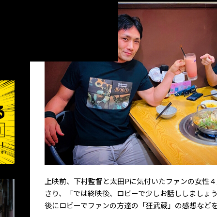
上映前、下村監督と太田Pに気付いたファンの女性４
さり、「では終映後、ロビーで少しお話ししましょ
後にロビーでファンの方達の「狂武蔵」の感想など