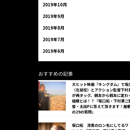
2019年10月
2019年9月
2019年8月
2019年7月
2019年6月
おすすめの記事
大ヒット映画『キングダム』で坂
（左慈役）とアクション監督下村
が再タッグ。親友から戦友に変わ
経緯とは！？『坂口拓・下村勇二
督・太田Pに答えて頂きます！屋
の29の質問』
坂口拓 漆黒のロン毛にしてるワ