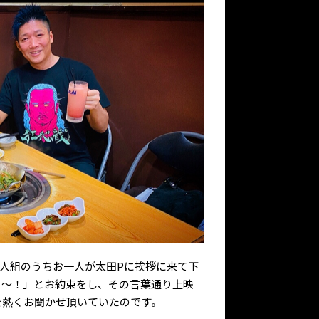
人組のうちお一人が太田Pに挨拶に来て下
う～！」とお約束をし、その言葉通り上映
を熱くお聞かせ頂いていたのです。