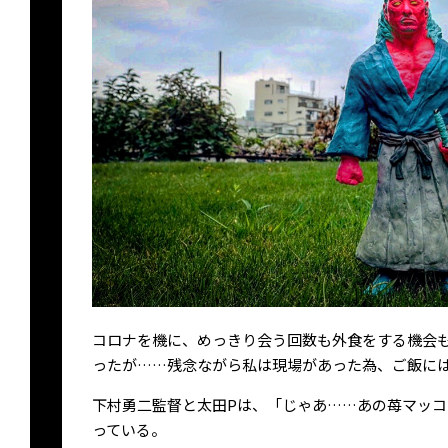
コロナを機に、めっきり会う回数も外食をする機会
ったが……残念ながら私は現場があった為、ご飯に
下村勇二監督と太田Pは、「じゃあ……あの苺マッ
っている。