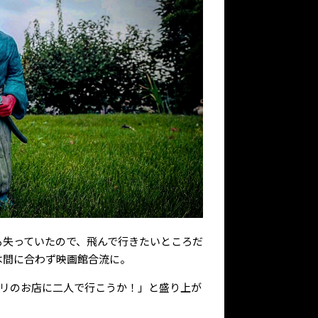
も失っていたので、飛んで行きたいところだ
は間に合わず映画館合流に。
コリのお店に二人で行こうか！」と盛り上が